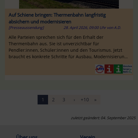
Auf Schiene bringen: Thermenbahn langfristig
absichern und modernisieren
[Presseaussendung]
28. April 2026, 09:00 Uhr
von
A.D.
Alle Parteien sprechen sich für den Erhalt der
Thermenbahn aus. Sie ist unverzichtbar für
Pendler:innen, Schüler:innen und den Tourismus. Jetzt
braucht es konkrete Schritte für Ausbau, Modernisierung
und Absicherung.
1
2
3
›
+10
»
zuletzt geändert: 04. September 2025
Über uns
Verein