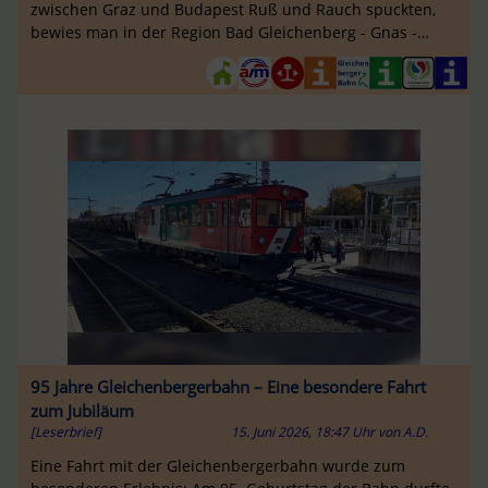
zwischen Graz und Budapest Ruß und Rauch spuckten,
bewies man in der Region Bad Gleichenberg - Gnas -
Feldbach eine geradezu ...
95 Jahre Gleichenbergerbahn – Eine besondere Fahrt
zum Jubiläum
[Leserbrief]
15. Juni 2026, 18:47 Uhr
von
A.D.
Eine Fahrt mit der Gleichenbergerbahn wurde zum