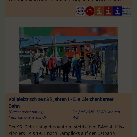
erreichen ...
Vollelektrisch seit 95 Jahren ! - Die Gleichenberger
Bahn
[Presseaussendung,
20. Juni 2026, 12:00 Uhr
von
Informationsverbund]
WG
Der 95. Geburtstag des wahren steirischen E-Mobilitäts-
Pioniers ! Als 1931 noch Dampfloks auf der Ostbahn