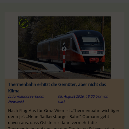
Thermenbahn erhitzt die Gemüter, aber nicht das
Klima
[Informationsverbund,
08. August 2026, 18:00 Uhr
von
Newslink]
hacl
Nach Flug-Aus für Graz-Wien ist „Thermenbahn wichtiger
denn je“, „Neue Radkersburger Bahn“-Obmann geht
davon aus, dass Oststeirer dann vermehrt die
Thermenbahn nutzen, um den Flughafen Schwechat zu