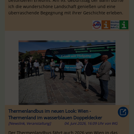
besonderen Erlebnis: Am 95. Geburtstag der Bahn durfte
ich die wunderschöne Landschaft genießen und eine
überraschende Begegnung mit ihrer Geschichte erleben.
Thermenlandbus im neuen Look: Wien -
Thermenland im wasserblauen Doppeldecker
[Newslink, Veranstaltung]
04. Juni 2026, 16:09 Uhr
von
WG
Der Thermenlandbus fährt auch 2026 von Wien in das