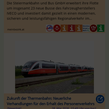
Die Steiermarkbahn und Bus GmbH erweitert ihre Flotte
um insgesamt 23 neue Busse des Fahrzeugherstellers
IVECO und investiert damit gezielt in einen modernen,
sicheren und leistungsfähigen Regionalverkehr im
Vulkanland.
meinbezirk.at
Zukunft der Thermenbahn: Neuerliche
Verhandlungen für den Erhalt des Personenverkehrs
[Newslink]
28. Mai 2026, 15:49 Uhr
von
hacl