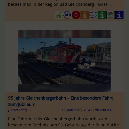
bewies man in der Region Bad Gleichenberg - Gnas -
Feldbach eine geradezu ...
95 Jahre Gleichenbergerbahn – Eine besondere Fahrt
zum Jubiläum
[Leserbrief]
15. Juni 2026, 18:47 Uhr
von
A.D.
Eine Fahrt mit der Gleichenbergerbahn wurde zum
besonderen Erlebnis: Am 95. Geburtstag der Bahn durfte