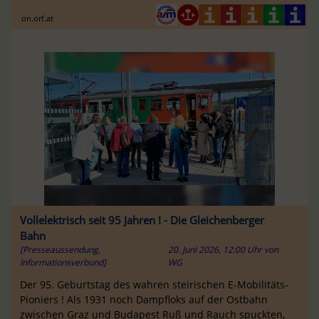
on.orf.at
Vollelektrisch seit 95 Jahren ! - Die Gleichenberger
Bahn
[Presseaussendung,
20. Juni 2026, 12:00 Uhr
von
Informationsverbund]
WG
Der 95. Geburtstag des wahren steirischen E-Mobilitäts-
Pioniers ! Als 1931 noch Dampfloks auf der Ostbahn
zwischen Graz und Budapest Ruß und Rauch spuckten,