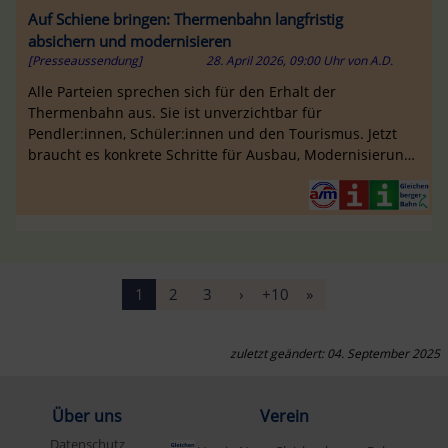
Auf Schiene bringen: Thermenbahn langfristig
absichern und modernisieren
[Presseaussendung]
28. April 2026, 09:00 Uhr
von
A.D.
Alle Parteien sprechen sich für den Erhalt der
Thermenbahn aus. Sie ist unverzichtbar für
Pendler:innen, Schüler:innen und den Tourismus. Jetzt
braucht es konkrete Schritte für Ausbau, Modernisierung
und Absicherung.
1
2
3
›
+10
»
zuletzt geändert: 04. September 2025
Über uns
Verein
Datenschutz