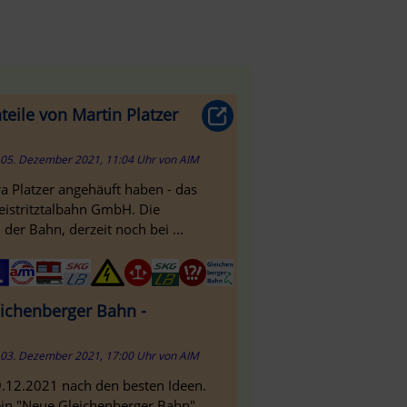
teile von Martin Platzer
05. Dezember 2021, 11:04 Uhr
von
AIM
ra Platzer angehäuft haben - das
eistritztalbahn GmbH. Die
der Bahn, derzeit noch bei ...
eichenberger Bahn -
03. Dezember 2021, 17:00 Uhr
von
AIM
9.12.2021 nach den besten Ideen.
rein "Neue Gleichenberger Bahn"