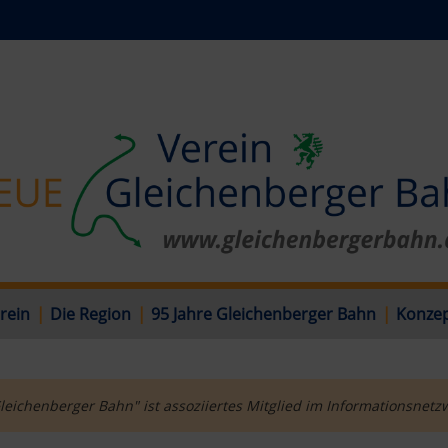
rein
|
Die Region
|
95 Jahre Gleichenberger Bahn
|
Konzep
leichenberger Bahn" ist assoziiertes Mitglied im Informationsnetz