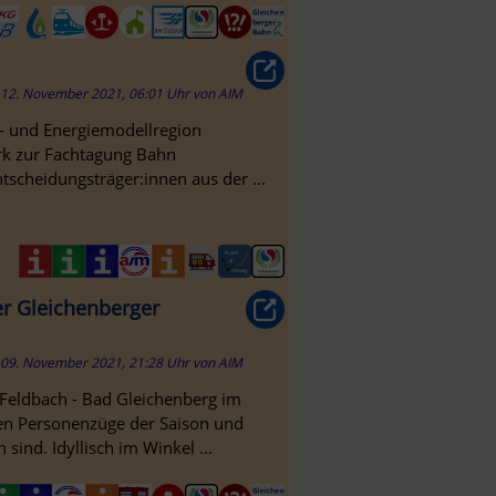
12. November 2021, 06:01 Uhr
von
AIM
- und Energiemodellregion
rk zur Fachtagung Bahn
tscheidungsträger:innen aus der ...
der Gleichenberger
09. November 2021, 21:28 Uhr
von
AIM
 Feldbach - Bad Gleichenberg im
gen Personenzüge der Saison und
ind. Idyllisch im Winkel ...