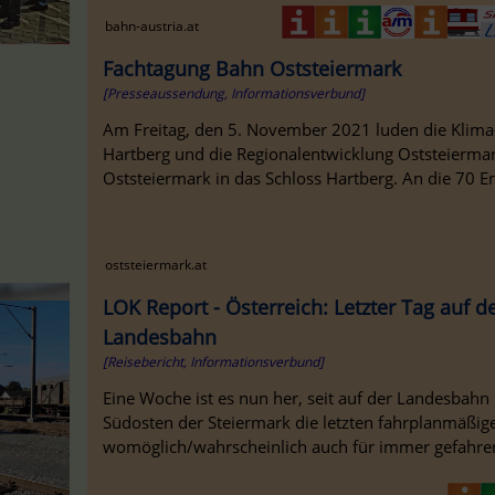
bahn-austria.at
Fachtagung Bahn Oststeiermark
[Presseaussendung, Informationsverbund]
Am Freitag, den 5. November 2021 luden die Klima
Hartberg und die Regionalentwicklung Oststeierma
Oststeiermark in das Schloss Hartberg. An die 70 En
oststeiermark.at
LOK Report - Österreich: Letzter Tag auf 
Landesbahn
[Reisebericht, Informationsverbund]
Eine Woche ist es nun her, seit auf der Landesbahn
Südosten der Steiermark die letzten fahrplanmäßi
womöglich/wahrscheinlich auch für immer gefahren s