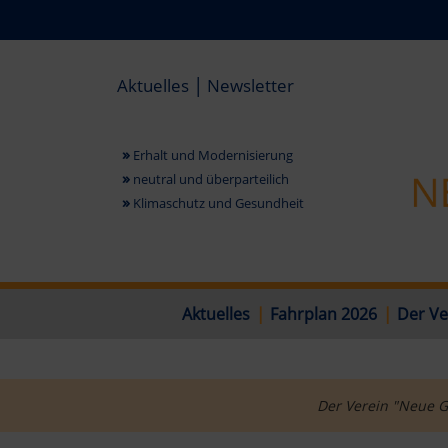
|
Aktuelles
Newsletter
»
Erhalt und Modernisierung
»
neutral und überparteilich
»
Klimaschutz und Gesundheit
Aktuelles
|
Fahrplan 2026
|
Der Ve
Der Verein "Neue G