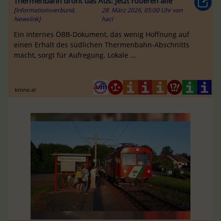
Thermenbahn droht das Aus: Jetzt rotieren alle
[Informationsverbund,
28. März 2026, 05:00 Uhr
von
Newslink]
hacl
Ein internes ÖBB-Dokument, das wenig Hoffnung auf
einen Erhalt des südlichen Thermenbahn-Abschnitts
macht, sorgt für Aufregung. Lokale ...
krone.at