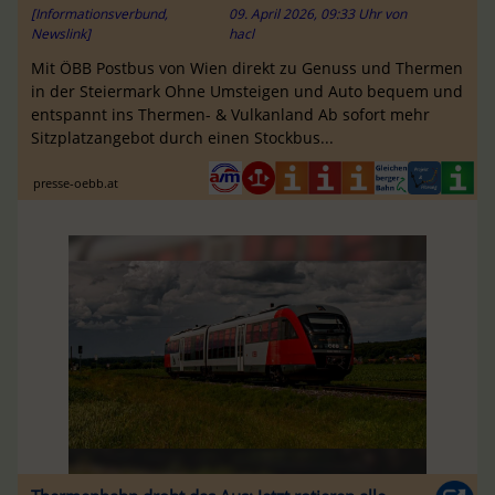
[Informationsverbund,
09. April 2026, 09:33 Uhr
von
Newslink]
hacl
Mit ÖBB Postbus von Wien direkt zu Genuss und Thermen
in der Steiermark Ohne Umsteigen und Auto bequem und
entspannt ins Thermen- & Vulkanland Ab sofort mehr
Sitzplatzangebot durch einen Stockbus...
presse-oebb.at