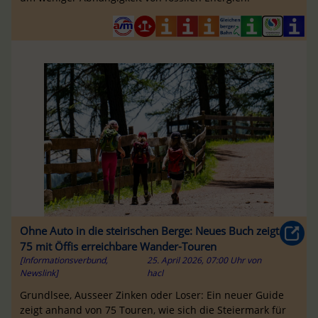
Ohne Auto in die steirischen Berge: Neues Buch zeigt
75 mit Öffis erreichbare Wander-Touren
[Informationsverbund,
25. April 2026, 07:00 Uhr
von
Newslink]
hacl
Grundlsee, Ausseer Zinken oder Loser: Ein neuer Guide
zeigt anhand von 75 Touren, wie sich die Steiermark für