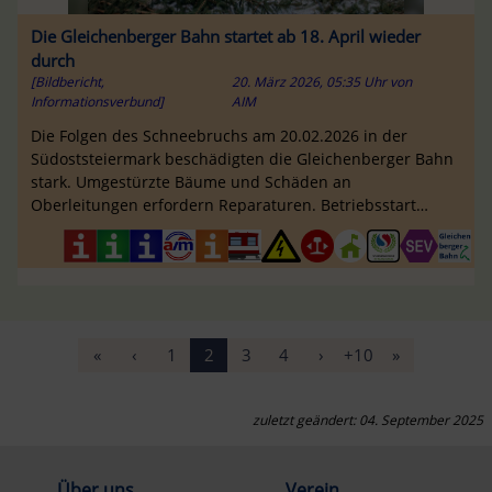
Die Gleichenberger Bahn startet ab 18. April wieder
durch
[Bildbericht,
20. März 2026, 05:35 Uhr
von
Informationsverbund]
AIM
Die Folgen des Schneebruchs am 20.02.2026 in der
Südoststeiermark beschädigten die Gleichenberger Bahn
stark. Umgestürzte Bäume und Schäden an
Oberleitungen erfordern Reparaturen. Betriebsstart
verschoben, Wiederaufnahme am 18.04. geplant.
«
‹
1
2
3
4
›
+10
»
zuletzt geändert: 04. September 2025
Über uns
Verein