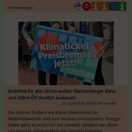
kleinezeitung.at
Mobilität für alle: Grüne wollen Gleichenberger Bahn
und Mikro-ÖV deutlich ausbauen
25. April 2026, 08:00 Uhr
von
WG
Die Grünen fordern ein klares Bekenntnis zur
Mobilitätswende und zum Ausbau erneuerbarer Energie.
Dabei gehe es nicht nur um Umwelt, sondern vor allem
um weniger Abhängigkeit von fossilen Energien.