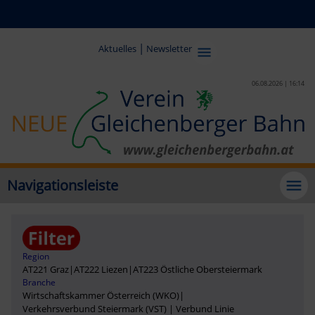
|
Aktuelles
Newsletter
06.08.2026 | 16:14
Navigationsleiste
Region
AT221 Graz
|
AT222 Liezen
|
AT223 Östliche Obersteiermark
Branche
Wirtschaftskammer Österreich (WKO)
|
Verkehrsverbund Steiermark (VST) | Verbund Linie